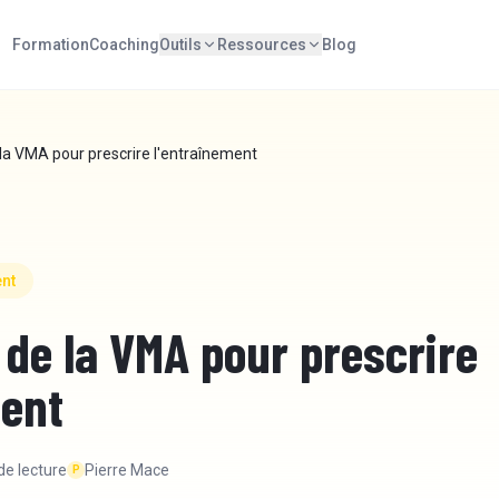
Formation
Coaching
Outils
Ressources
Blog
 la VMA pour prescrire l'entraînement
nt
 de la VMA pour prescrire
ment
de lecture
Pierre Mace
P