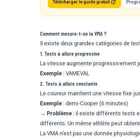
Télécharger le guide gratuit
Progr
Comment mesure-t-on la VMA ?
Il existe deux grandes catégories de test
1. Tests à allure progressive
La vitesse augmente progressivement j
Exemple
: VAMEVAL
2. Tests à allure constante
Le coureur maintient une vitesse fixe j
Exemple
: demi-Cooper (6 minutes)
→ Problème
: il existe différents tests
différents. Un même athlète peut obteni
La VMA n'est pas une donnée physiologiqu