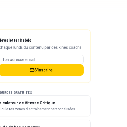
Newsletter hebdo
Chaque lundi, du contenu par des kinés coachs.
S'inscrire
OURCES GRATUITES
alculateur de Vitesse Critique
lcule tes zones d'entraînement personnalisées