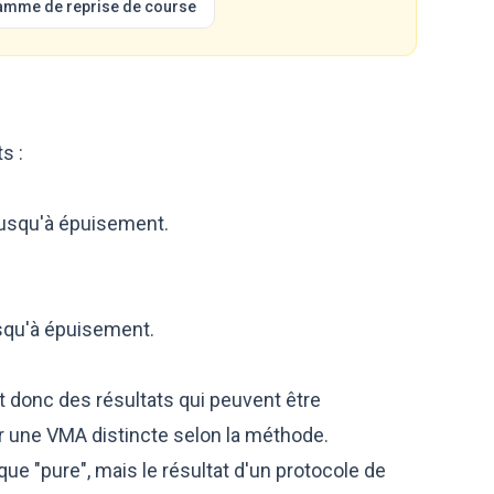
amme de reprise de course
s :
usqu'à épuisement.
usqu'à épuisement.
 et donc des résultats qui peuvent être
r une VMA distincte selon la méthode.
e "pure", mais le résultat d'un protocole de