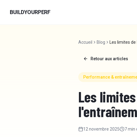
Aller au contenu
BUILDYOURPERF
Accueil
Blog
Les limites de
Retour aux articles
Performance & entraîneme
Les limites
l'entraîne
12 novembre 2025
7 min