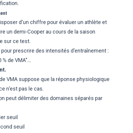
ification.
ment
isposer d'un chiffre pour évaluer un athlète et
aire un demi-Cooper au cours de la saison
e sur ce test.
 pour prescrire des intensités d'entraînement :
0 % de VMA"...
nt.
s de VMA suppose que la réponse physiologique
ce n'est pas le cas.
 l'on peut délimiter des domaines séparés par
er seuil
econd seuil