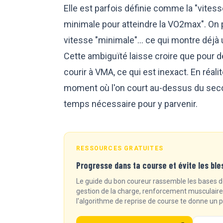
Elle est parfois définie comme la "vites
minimale pour atteindre la VO2max". On p
vitesse "minimale"… ce qui montre déjà un
Cette ambiguïté laisse croire que pour d
courir à VMA, ce qui est inexact. En réali
moment où l'on court au-dessus du second
temps nécessaire pour y parvenir.
RESSOURCES GRATUITES
Progresse dans ta course et évite les ble
Le guide du bon coureur rassemble les bases de
gestion de la charge, renforcement musculaire, 
l'algorithme de reprise de course te donne un