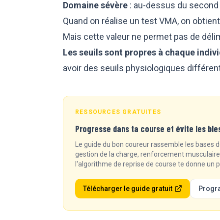
Domaine sévère
: au-dessus du second 
Quand on réalise un test VMA, on obtien
Mais cette valeur ne permet pas de déli
Les seuils sont propres à chaque indivi
avoir des seuils physiologiques différen
RESSOURCES GRATUITES
Progresse dans ta course et évite les ble
Le guide du bon coureur rassemble les bases de
gestion de la charge, renforcement musculaire, 
l'algorithme de reprise de course te donne un
Télécharger le guide gratuit
Progr