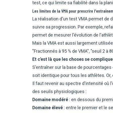
test, ce qui limite sa fiabilité dans la plan
Les limites de la VMA pour prescrire l'entraîne
La réalisation d'un test VMA permet de d
suivre sa progression. Par exemple, ref
permet de mesurer l'évolution de l'athlèt
Mais la VMA est aussi largement utilisée
"Fractionnés à 95 % de VMA", "seuil 2 à 8
Et c'est là que les choses se complique
S'entraîner sur la base de pourcentage
soit identique pour tous les athlètes. Or, 
Il faut revenir au spectre d'intensité où
des seuils physiologiques :
Domaine modéré
: en dessous du premi
Domaine élevé
: entre le premier et le s