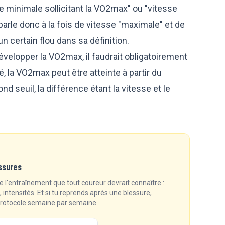
se minimale sollicitant la VO2max" ou "vitesse
arle donc à la fois de vitesse "maximale" et de
 certain flou dans sa définition.
évelopper la VO2max, il faudrait obligatoirement
té, la VO2max peut être atteinte à partir du
 seuil, la différence étant la vitesse et le
ssures
 l'entraînement que tout coureur devrait connaître :
intensités. Et si tu reprends après une blessure,
 protocole semaine par semaine.