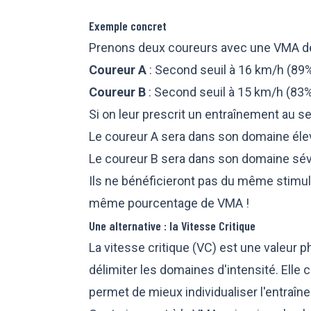
Exemple concret
Prenons deux coureurs avec une VMA de
Coureur A
: Second seuil à 16 km/h (8
Coureur B
: Second seuil à 15 km/h (83
Si on leur prescrit un entraînement au s
Le coureur A sera dans son domaine éle
Le coureur B sera dans son domaine sév
Ils ne bénéficieront pas du même stimulu
même pourcentage de VMA !
Une alternative : la Vitesse Critique
La vitesse critique (VC) est une valeur p
délimiter les domaines d'intensité. Elle
permet de mieux individualiser l'entraîn