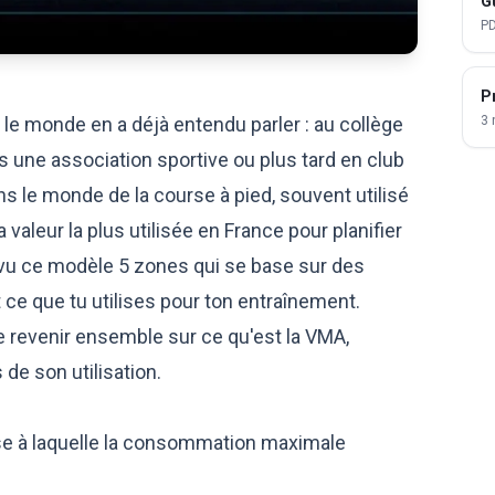
G
PD
P
le monde en a déjà entendu parler : au collège
3 
s une association sportive ou plus tard en club
s le monde de la course à pied, souvent utilisé
aleur la plus utilisée en France pour planifier
vu ce modèle 5 zones qui se base sur des
e que tu utilises pour ton entraînement.
e revenir ensemble sur ce qu'est la VMA,
de son utilisation.
se à laquelle la consommation maximale