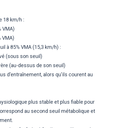
 18 km/h :
9% VMA)
% VMA)
euil à 85% VMA (15,3 km/h) :
vé (sous son seuil)
ère (au-dessus de son seuil)
s d'entraînement, alors qu'ils courent au
hysiologique plus stable et plus fiable pour
 correspond au second seuil métabolique et
ement.