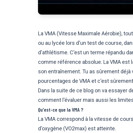
La VMA (Vitesse Maximale Aérobie), tout 
ou au lycée lors d'un test de course, dan
d'athlétisme. C'est un terme répandu dan
comme référence absolue. La VMA est la v
son entraînement. Tu as sûrement déjà 
pourcentages de VMA et c'est sûrement c
Dans la suite de ce blog on va essayer d
comment l'évaluer mais aussi les limites 
Qu'est-ce que la VMA ?
La VMA correspond à la vitesse de cour
d'oxygène (VO2max) est atteinte.