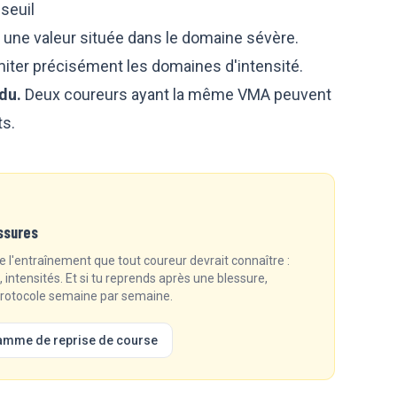
seuil
t une valeur située dans le domaine sévère.
miter précisément les domaines d'intensité.
du.
Deux coureurs ayant la même VMA peuvent
ts.
ssures
 l'entraînement que tout coureur devrait connaître :
intensités. Et si tu reprends après une blessure,
 protocole semaine par semaine.
amme de reprise de course