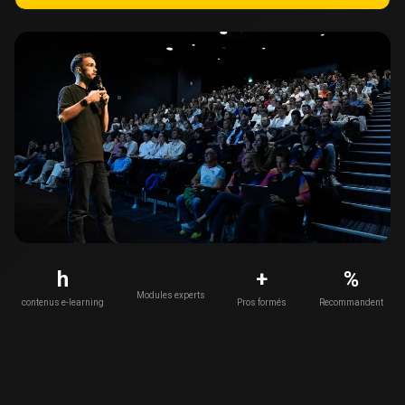
h
+
%
Modules experts
contenus e-learning
Pros formés
Recommandent