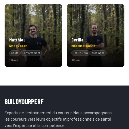
Matthieu
Cyrille
Kiné du sport
Kinésithérapeute
Route
Renforcement
Trail / Ultra
Montagne
10 ans
10 ans
BUILDYOURPERF
Experts de l'entrainement du coureur. Nous accompagnons
les coureurs vers leurs objectifs et professionnels de santé
vers l'expertise et la compétence.