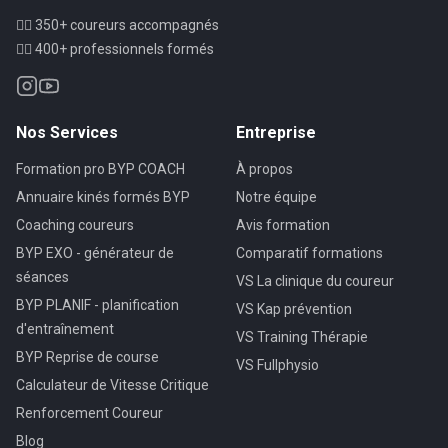
🏃‍♂️ 350+ coureurs accompagnés
👨‍⚕️ 400+ professionnels formés
Nos Services
Entreprise
Formation pro BYP COACH
À propos
Annuaire kinés formés BYP
Notre équipe
Coaching coureurs
Avis formation
BYP EXO - générateur de
Comparatif formations
séances
VS La clinique du coureur
BYP PLANIF - planification
VS Kap prévention
d'entraînement
VS Training Thérapie
BYP Reprise de course
VS Fullphysio
Calculateur de Vitesse Critique
Renforcement Coureur
Blog