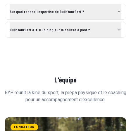
Sur quoi repose l'expertise de BuildYourPerf ?
BuildYourPerf a-t-il un blog sur la course à pied ?
L'équipe
BYP réunit la kiné du sport, la prépa physique et le coaching
pour un accompagnement d'excellence.
FONDATEUR