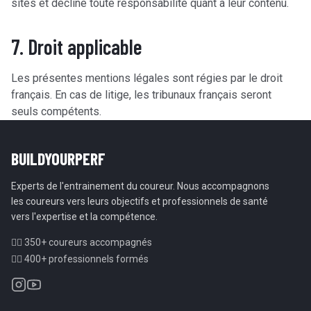
sites et décline toute responsabilité quant à leur contenu.
7. Droit applicable
Les présentes mentions légales sont régies par le droit
français. En cas de litige, les tribunaux français seront
seuls compétents.
BUILDYOURPERF
Experts de l'entrainement du coureur. Nous accompagnons
les coureurs vers leurs objectifs et professionnels de santé
vers l'expertise et la compétence.
🏃‍♂️ 350+ coureurs accompagnés
👨‍⚕️ 400+ professionnels formés