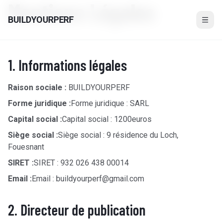
Mentions Légales
Aller au contenu
BUILDYOURPERF
1. Informations légales
Raison sociale :
BUILDYOURPERF
Forme juridique :
Forme juridique : SARL
Capital social :
Capital social : 1200euros
Siège social :
Siège social : 9 résidence du Loch,
Fouesnant
SIRET :
SIRET : 932 026 438 00014
Email :
Email : buildyourperf@gmail.com
2. Directeur de publication