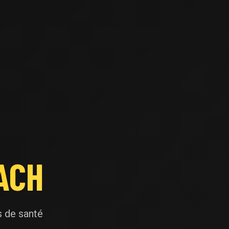
ACH
s de santé