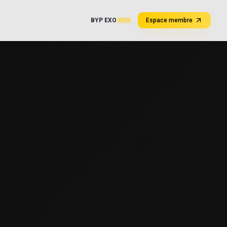
BYP EXO
Espace membre
BETA