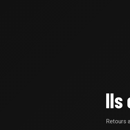
Ils
Retours a