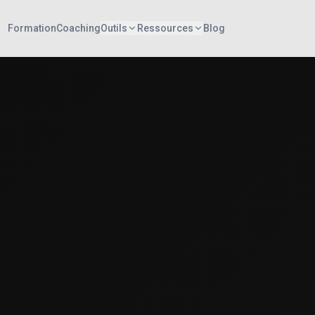
Formation
Coaching
Outils
Ressources
Blog