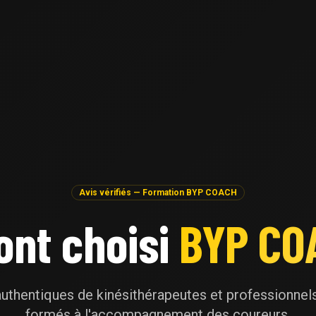
Avis vérifiés — Formation BYP COACH
 ont choisi
BYP CO
uthentiques de kinésithérapeutes et professionnel
formés à l'accompagnement des coureurs.