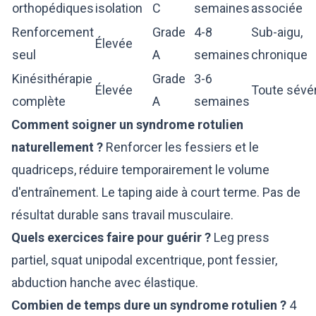
orthopédiques
isolation
C
semaines
associée
Renforcement
Grade
4-8
Sub-aigu,
Élevée
seul
A
semaines
chronique
Kinésithérapie
Grade
3-6
Élevée
Toute sévér
complète
A
semaines
Comment soigner un syndrome rotulien
naturellement ?
Renforcer les fessiers et le
quadriceps, réduire temporairement le volume
d'entraînement. Le taping aide à court terme. Pas de
résultat durable sans travail musculaire.
Quels exercices faire pour guérir ?
Leg press
partiel, squat unipodal excentrique, pont fessier,
abduction hanche avec élastique.
Combien de temps dure un syndrome rotulien ?
4