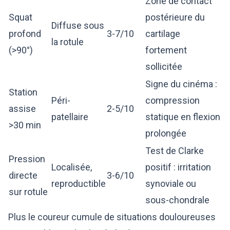
Zone de contact
Squat
postérieure du
Diffuse sous
profond
3-7/10
cartilage
la rotule
(>90°)
fortement
sollicitée
Signe du cinéma :
Station
Péri-
compression
assise
2-5/10
patellaire
statique en flexion
>30 min
prolongée
Test de Clarke
Pression
Localisée,
positif : irritation
directe
3-6/10
reproductible
synoviale ou
sur rotule
sous-chondrale
Plus le coureur cumule de situations douloureuses