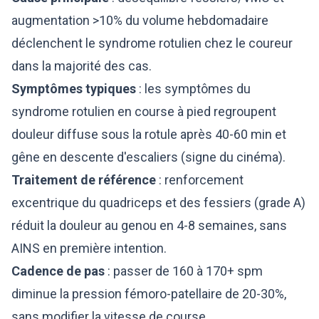
augmentation >10% du volume hebdomadaire
déclenchent le syndrome rotulien chez le coureur
dans la majorité des cas.
Symptômes typiques
: les symptômes du
syndrome rotulien en course à pied regroupent
douleur diffuse sous la rotule après 40-60 min et
gêne en descente d'escaliers (signe du cinéma).
Traitement de référence
: renforcement
excentrique du quadriceps et des fessiers (grade A)
réduit la douleur au genou en 4-8 semaines, sans
AINS en première intention.
Cadence de pas
: passer de 160 à 170+ spm
diminue la pression fémoro-patellaire de 20-30%,
sans modifier la vitesse de course.