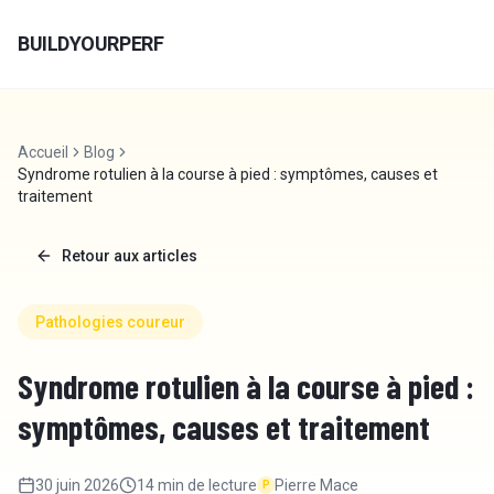
Aller au contenu
BUILDYOURPERF
Accueil
Blog
Syndrome rotulien à la course à pied : symptômes, causes et
traitement
Retour aux articles
Pathologies coureur
Syndrome rotulien à la course à pied :
symptômes, causes et traitement
30 juin 2026
14 min
de lecture
Pierre Mace
P