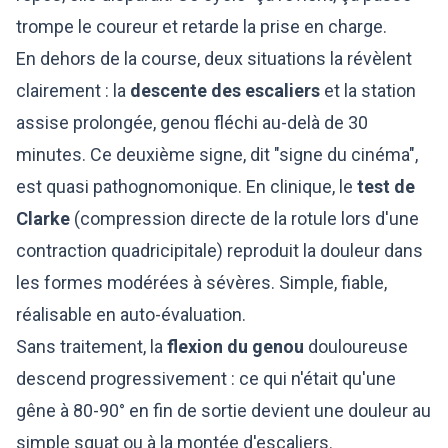
trompe le coureur et retarde la prise en charge.
En dehors de la course, deux situations la révèlent
clairement : la
descente des escaliers
et la station
assise prolongée, genou fléchi au-delà de 30
minutes. Ce deuxième signe, dit "signe du cinéma",
est quasi pathognomonique. En clinique, le
test de
Clarke
(compression directe de la rotule lors d'une
contraction quadricipitale) reproduit la douleur dans
les formes modérées à sévères. Simple, fiable,
réalisable en auto-évaluation.
Sans traitement, la
flexion du genou
douloureuse
descend progressivement : ce qui n'était qu'une
gêne à 80-90° en fin de sortie devient une douleur au
simple squat ou à la montée d'escaliers.