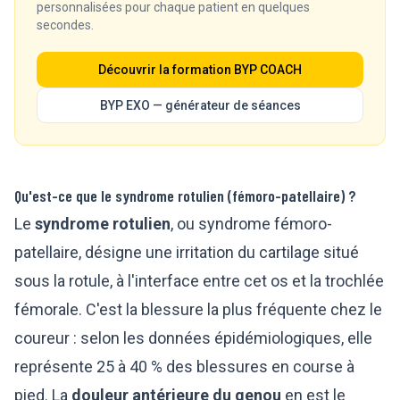
personnalisées pour chaque patient en quelques
secondes.
Découvrir la formation BYP COACH
BYP EXO — générateur de séances
Qu'est-ce que le syndrome rotulien (fémoro-patellaire) ?
Le
syndrome rotulien
, ou syndrome fémoro-
patellaire, désigne une irritation du cartilage situé
sous la rotule, à l'interface entre cet os et la trochlée
fémorale. C'est la blessure la plus fréquente chez le
coureur : selon les données épidémiologiques, elle
représente
25 à 40 % des blessures en course à
pied
. La
douleur antérieure du genou
en est le