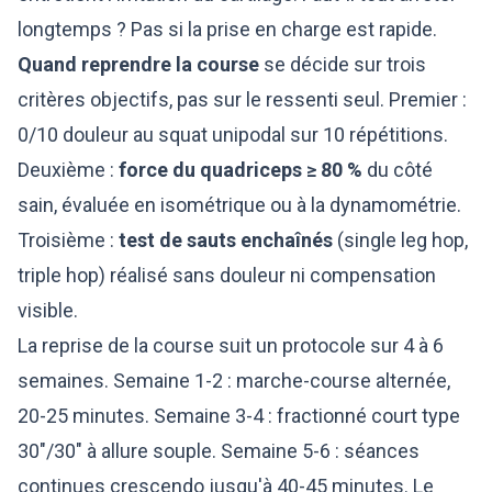
longtemps ? Pas si la prise en charge est rapide.
Quand reprendre la course
se décide sur trois
critères objectifs, pas sur le ressenti seul. Premier :
0/10 douleur au squat unipodal sur 10 répétitions.
Deuxième :
force du quadriceps ≥ 80 %
du côté
sain, évaluée en isométrique ou à la dynamométrie.
Troisième :
test de sauts enchaînés
(single leg hop,
triple hop) réalisé sans douleur ni compensation
visible.
La reprise de la course suit un protocole sur 4 à 6
semaines
. Semaine 1-2 : marche-course alternée,
20-25 minutes. Semaine 3-4 : fractionné court type
30"/30" à allure souple. Semaine 5-6 : séances
continues crescendo jusqu'à 40-45 minutes. Le