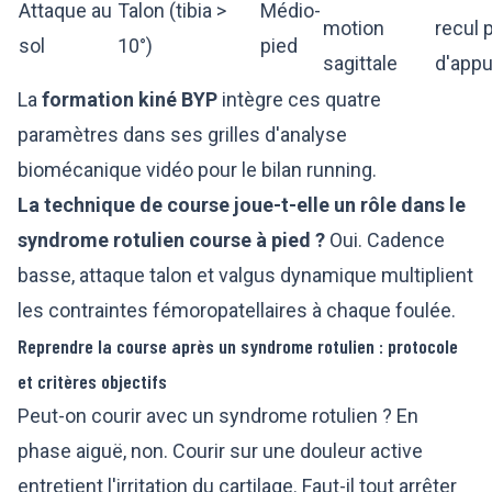
Attaque au
Talon (tibia >
Médio-
motion
recul 
sol
10°)
pied
sagittale
d'appu
La
formation kiné BYP
intègre ces quatre
paramètres dans ses grilles d'analyse
biomécanique vidéo pour le bilan running.
La technique de course joue-t-elle un rôle dans le
syndrome rotulien course à pied ?
Oui. Cadence
basse, attaque talon et valgus dynamique multiplient
les contraintes fémoropatellaires à chaque foulée.
Reprendre la course après un syndrome rotulien : protocole
et critères objectifs
Peut-on courir avec un syndrome rotulien ? En
phase aiguë, non. Courir sur une douleur active
entretient l'irritation du cartilage. Faut-il tout arrêter