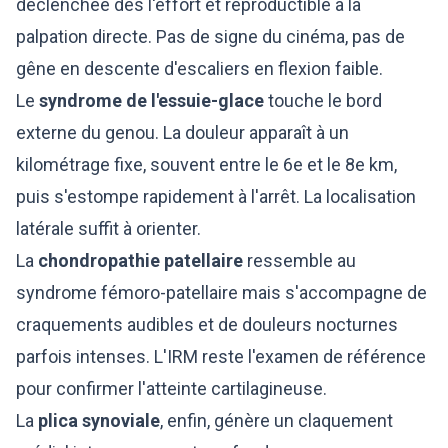
déclenchée dès l'effort et reproductible à la
palpation directe. Pas de signe du cinéma, pas de
gêne en descente d'escaliers en flexion faible.
Le
syndrome de l'essuie-glace
touche le bord
externe du genou. La douleur apparaît à un
kilométrage fixe, souvent entre le 6e et le 8e km,
puis s'estompe rapidement à l'arrêt. La localisation
latérale suffit à orienter.
La
chondropathie patellaire
ressemble au
syndrome fémoro-patellaire mais s'accompagne de
craquements audibles et de douleurs nocturnes
parfois intenses. L'IRM reste l'examen de référence
pour confirmer l'atteinte cartilagineuse.
La
plica synoviale
, enfin, génère un claquement