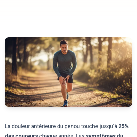
La douleur antérieure du genou touche jusqu'à
25%
des coureurs
chaque année. Les
symptômes du