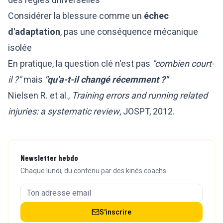
Considérer la blessure comme un
échec
d'adaptation
, pas une conséquence mécanique
isolée
En pratique, la question clé n'est pas
"combien court-
il ?"
mais
"qu'a-t-il changé récemment ?"
Nielsen R. et al.,
Training errors and running related
injuries: a systematic review
, JOSPT, 2012.
Newsletter hebdo
Chaque lundi, du contenu par des kinés coachs.
S'inscrire