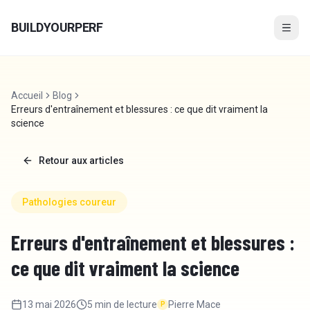
Aller au contenu
BUILDYOURPERF
Accueil
Blog
Erreurs d'entraînement et blessures : ce que dit vraiment la
science
Retour aux articles
Pathologies coureur
Erreurs d'entraînement et blessures :
ce que dit vraiment la science
13 mai 2026
5 min
de lecture
Pierre Mace
P