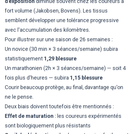
d'exposition
diminue souvent chez les coureurs à
fort volume (Jakobsen, Bovens). Les tissus
semblent développer une tolérance progressive
avec l'accumulation des kilomètres.
Pour illustrer sur une saison de 26 semaines :
Un novice (30 min × 3 séances/semaine) subira
statistiquement
1,29 blessure
Un marathonien (2h × 3 séances/semaine) — soit 4
fois plus d'heures — subira
1,15 blessure
Courir beaucoup protège, au final, davantage qu'on
ne le pense.
Deux biais doivent toutefois être mentionnés :
Effet de maturation
: les coureurs expérimentés
sont biologiquement plus résistants