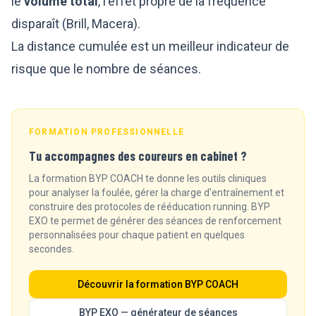
le
volume total
, l'effet propre de la fréquence
disparaît (Brill, Macera).
La distance cumulée est un meilleur indicateur de
risque que le nombre de séances.
FORMATION PROFESSIONNELLE
Tu accompagnes des coureurs en cabinet ?
La formation BYP COACH te donne les outils cliniques
pour analyser la foulée, gérer la charge d'entraînement et
construire des protocoles de rééducation running. BYP
EXO te permet de générer des séances de renforcement
personnalisées pour chaque patient en quelques
secondes.
Découvrir la formation BYP COACH
BYP EXO — générateur de séances