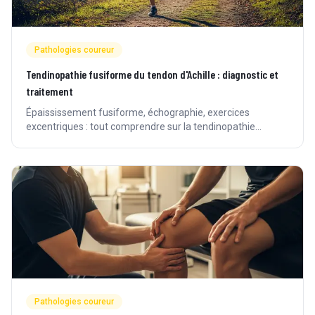
Pathologies coureur
Tendinopathie fusiforme du tendon d'Achille : diagnostic et
traitement
Épaississement fusiforme, échographie, exercices
excentriques : tout comprendre sur la tendinopathie
fusiforme du tendon d'Achille et son traitement.
Pathologies coureur