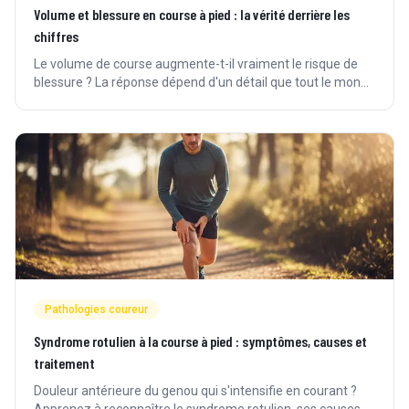
Volume et blessure en course à pied : la vérité derrière les
chiffres
Le volume de course augmente-t-il vraiment le risque de
blessure ? La réponse dépend d'un détail que tout le monde
ignore : l'unité de mesure.
Pathologies coureur
Syndrome rotulien à la course à pied : symptômes, causes et
traitement
Douleur antérieure du genou qui s'intensifie en courant ?