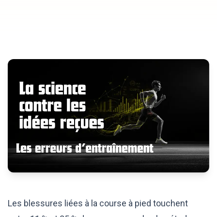
Les blessures liées à la course à pied touchent